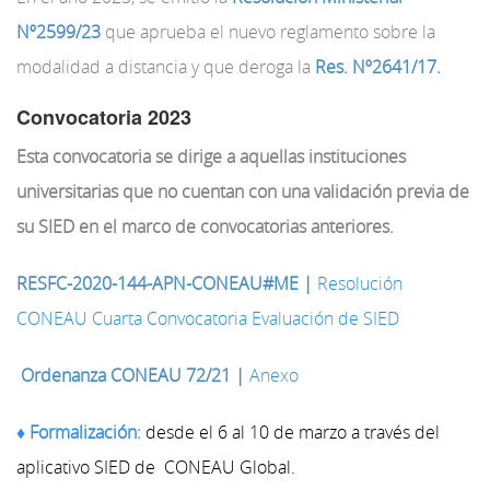
Nº2599/23
que aprueba el nuevo reglamento sobre la
modalidad a distancia y que deroga la
Res. Nº2641/17.
Convocatoria 2023
Esta convocatoria se dirige a aquellas instituciones
universitarias que no cuentan con una validación previa de
su SIED en el marco de convocatorias anteriores.
RESFC-2020-144-APN-CONEAU#ME
|
Resolución
CONEAU Cuarta Convocatoria Evaluación de SIED
Ordenanza CONEAU 72/21 |
Anexo
♦
Formalización:
desde el 6 al 10 de marzo
a través del
aplicativo SIED de
CONEAU Global.