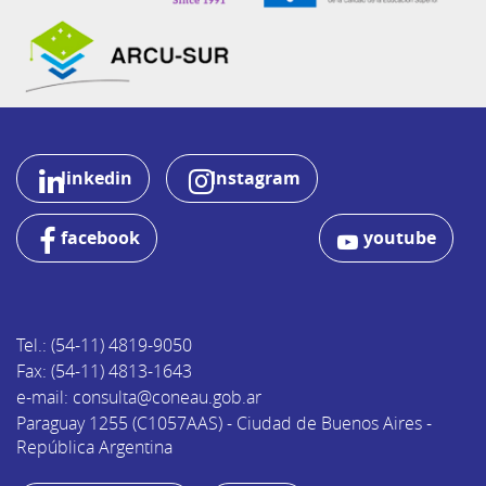
linkedin
Instagram
facebook
youtube
Tel.: (54-11) 4819-9050
Fax: (54-11) 4813-1643
e-mail: consulta@coneau.gob.ar
Paraguay 1255 (C1057AAS) - Ciudad de Buenos Aires -
República Argentina