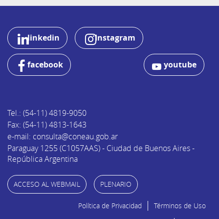
linkedin
Instagram
facebook
youtube
Tel.: (54-11) 4819-9050
Fax: (54-11) 4813-1643
e-mail: consulta@coneau.gob.ar
Paraguay 1255 (C1057AAS) - Ciudad de Buenos Aires -
República Argentina
ACCESO AL WEBMAIL
PLENARIO
Política de Privacidad
Términos de Uso