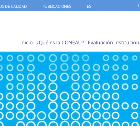
OS DE CALIDAD
PUBLICACIONES
ES
Inicio
¿Qué es la CONEAU?
Evaluación Institucion