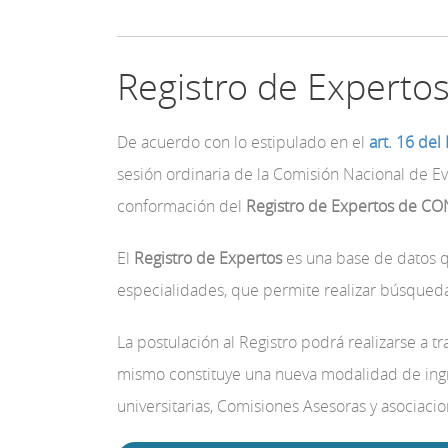
Registro de Experto
De acuerdo con lo estipulado en el
art. 16 de
sesión ordinaria de la Comisión Nacional de Ev
conformación del
Registro de Expertos de C
El
Registro de Expertos
es una base de datos q
especialidades, que permite realizar búsqueda
La postulación al Registro podrá realizarse a 
mismo constituye una nueva modalidad de ingr
universitarias, Comisiones Asesoras y asociaci