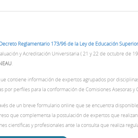
s
l Decreto Reglamentario 173/96 de la Ley de Educación Superio
aluación y Acreditación Universitaria ( 21 y 22 de octubre de 19
ONEAU
.
ue contiene información de expertos agrupados por disciplinas,
s por perfiles para la conformación de Comisiones Asesoras y 
través de un breve formulario online que se encuentra disponible
eso que complementa la postulación de expertos que realizan l
ones científicas y profesionales ante la consulta que realiza re