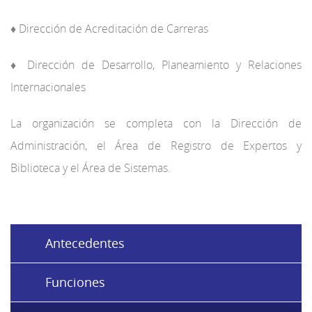
♦ Dirección de Acreditación de Carreras
♦ Dirección de Desarrollo, Planeamiento y Relaciones
Internacionales
La organización se completa con la Dirección de
Administración, el Área de Registro de Expertos y
Biblioteca y el Área de Sistemas.
Antecedentes
Funciones