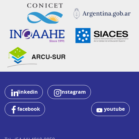
linkedin
Instagram
facebook
youtube