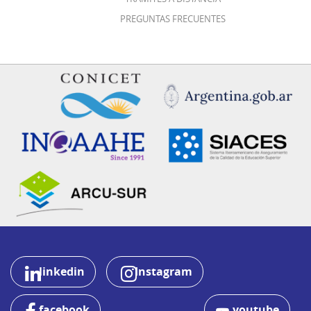
PREGUNTAS FRECUENTES
linkedin
Instagram
facebook
youtube