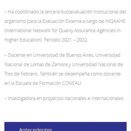
– Ha coordinado la tercera Autoevaluación Institucional del
organismo para la Evaluación Externa a cargo de INQAAHE
(International Network for Quality Assurance Agencies in
Higher Education). Periodo 2021 – 2022
– Docente en Universidad de Buenos Aires, Universidad
Nacional de Lomas de Zamora y Universidad Nacional de
Tres de Febrero. También se desempeña como docente
en la Escuela de Formación CONEAU.
– Investigadora en proyectos nacionales e internacionales.
Antecedentes