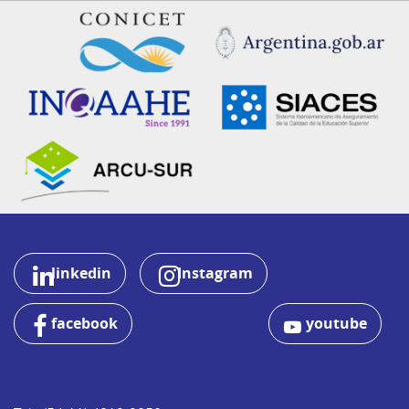
linkedin
Instagram
facebook
youtube