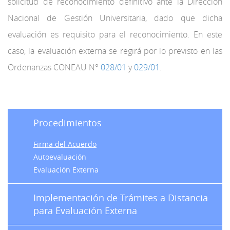
solicitud de reconocimiento definitivo ante la Dirección
Nacional de Gestión Universitaria, dado que dicha
evaluación es requisito para el reconocimiento. En este
caso, la evaluación externa se regirá por lo previsto en las
Ordenanzas CONEAU N°
028/01
y
029/01
.
Procedimientos
Firma del Acuerdo
Autoevaluación
Evaluación Externa
Implementación de Trámites a Distancia
para Evaluación Externa