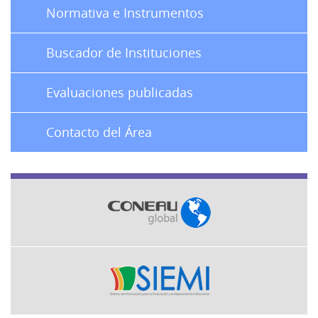
Normativa e Instrumentos
Buscador de Instituciones
Evaluaciones publicadas
Contacto del Área