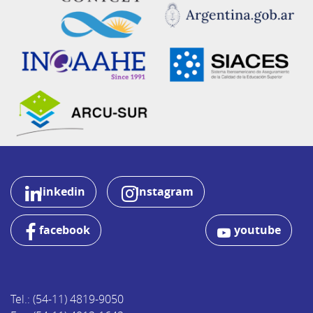
linkedin
Instagram
facebook
youtube
Tel.: (54-11) 4819-9050