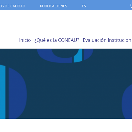
OS DE CALIDAD
PUBLICACIONES
ES
Inicio
¿Qué es la CONEAU?
Evaluación Institucion