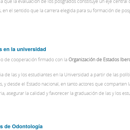
ia que la evaluación de los posgrados constituye un eje central 
s, en el sentido que la carrera elegida para su formación de po
s en la universidad
nio de cooperación firmado con la
Organización de Estados Iber
 de las y los estudiantes en la Universidad a partir de las polít
ias, y desde el Estado nacional, en tanto actores que comparten 
ia, asegurar la calidad y favorecer la graduación de las y los est
as de Odontología