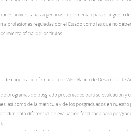
tuciones universitarias argentinas implementan para el ingreso de
en a profesiones reguladas por el Estado como las que no debe
cimiento oficial de los títulos.
nio de cooperación firmado con CAF – Banco de Desarrollo de Am
o de programas de posgrado presentados para su evaluación y un
iones, así como de la matrícula y de los posgraduados en nuestro
ocedimiento diferencial de evaluación focalizada para posgra
n.