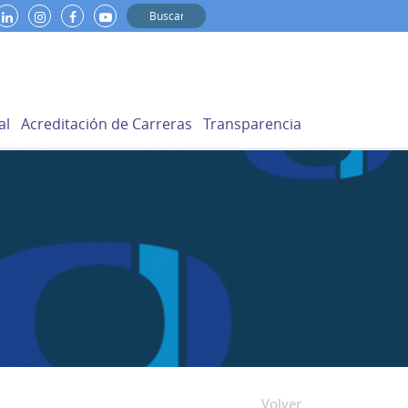
al
Acreditación de Carreras
Transparencia
Volver