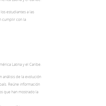
 los estudiantes a las
n cumplir con la
érica Latina y el Caribe.
 análisis de la evolución
 país. Reúne información
dos que han mostrado la