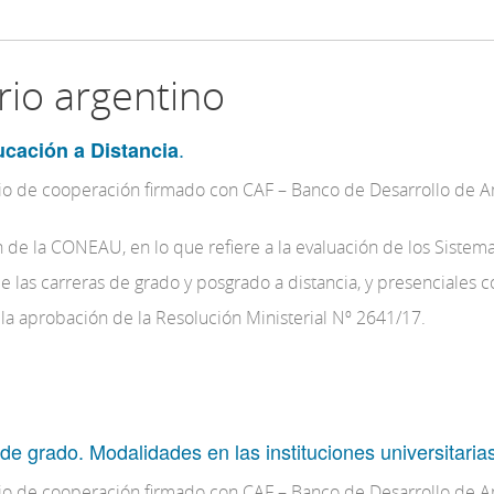
rio argentino
.
ucación a Distancia
nio de cooperación firmado con CAF – Banco de Desarrollo de Am
n de la CONEAU, en lo que refiere a la evaluación de los Sistema
de las carreras de grado y posgrado a distancia, y presenciales c
 la aprobación de la Resolución Ministerial Nº 2641/17.
 de grado. Modalidades en las instituciones universitaria
nio de cooperación firmado con CAF – Banco de Desarrollo de Am