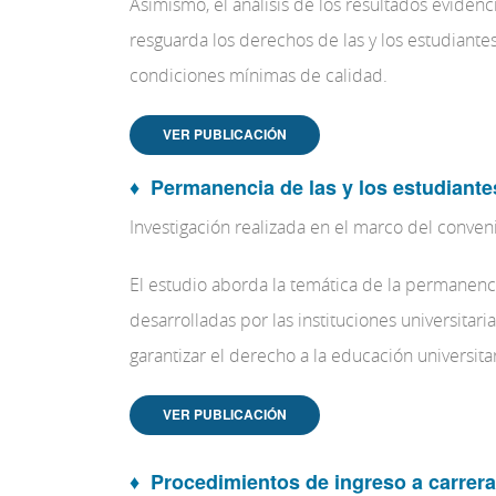
Asimismo, el análisis de los resultados evidenc
resguarda los derechos de las y los estudiante
condiciones mínimas de calidad.
VER PUBLICACIÓN
♦
Permanencia de las y los estudiante
Investigación realizada en el marco del conve
El estudio aborda la temática de la permanencia
desarrolladas por las instituciones universitar
garantizar el derecho a la educación universitar
VER PUBLICACIÓN
♦
Procedimientos de ingreso a carrer