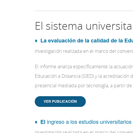
El sistema universita
♦
La evaluación de la calidad de la Ed
Investigación realizada en el marco del conve
El informe analiza específicamente la actuació
Educación a Distancia (SIED) y la acreditación 
presencial mediada por tecnología, a partir de
VER PUBLICACIÓN
ingreso a los estudios universitarios
♦
El
Investigación realizada en el marco del conve