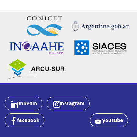
linkedin
Instagram
facebook
youtube