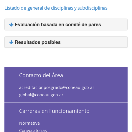
Listado de general de disciplinas y subdisciplinas
Evaluación basada en comité de pares
Resultados posibles
Contacto del Área
acreditacionposgrado@coneau.gob.ar
global@coneau.gob.ar
Carreras en Funcionamiento
Normativa
Convocatorias