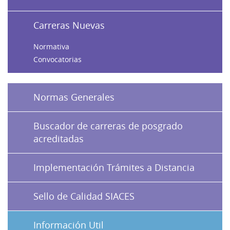
Carreras Nuevas
Normativa
Convocatorias
Normas Generales
Buscador de carreras de posgrado
acreditadas
Implementación Trámites a Distancia
Sello de Calidad SIACES
Información Util