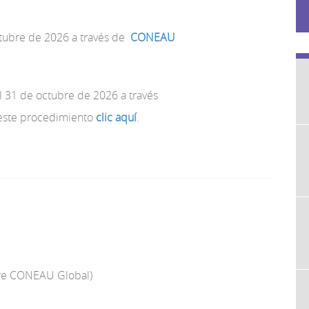
ctubre de 2026 a través de
CONEAU
l 31 de octubre de 2026 a través
este procedimiento
clic aquí
.
bre CONEAU Global)