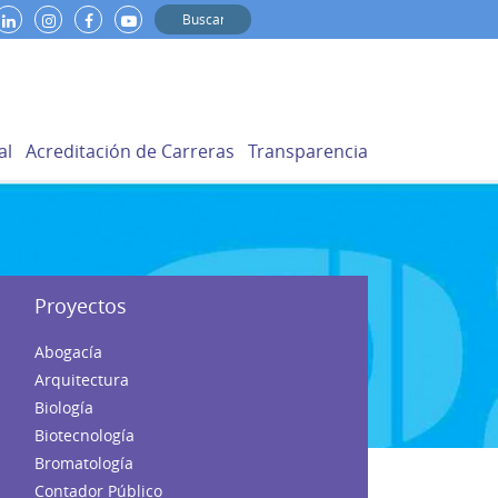
al
Acreditación de Carreras
Transparencia
Proyectos
Abogacía
Arquitectura
Biología
Biotecnología
Bromatología
Contador Público