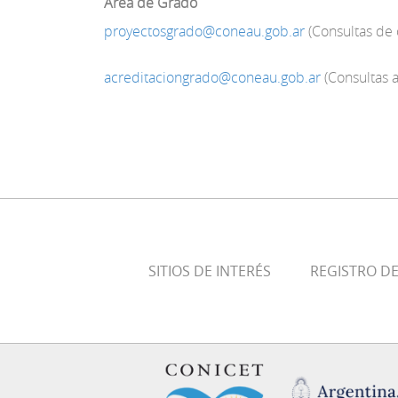
Área de Grado
proyectosgrado@coneau.gob.ar
(Consultas de 
acreditaciongrado@coneau.gob.ar
(Consultas a
SITIOS DE INTERÉS
REGISTRO D