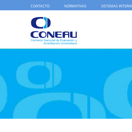
CONTACTO
NORMATIVAS
SISTEMAS INTERN