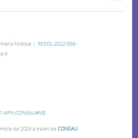
eniería Forestal |
RESOL-2022-956-
o 4
241-APN-CONEAU#ME
embre de 2026 a través de
CONEAU