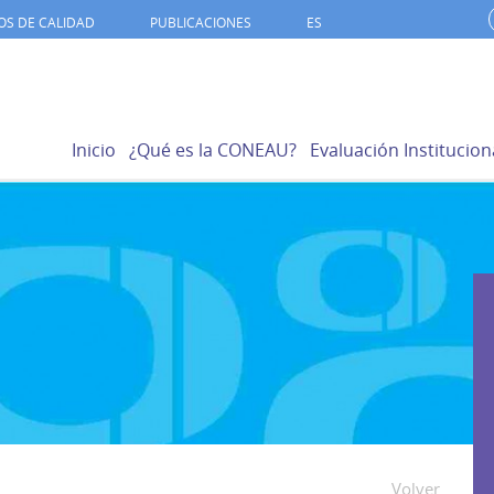
OS DE CALIDAD
PUBLICACIONES
ES
Inicio
¿Qué es la CONEAU?
Evaluación Institucion
Volver