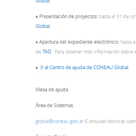
Global
.
♦
Presentación de proyectos:
hasta el 31 de o
Global
.
♦
Apertura del expediente electrónico:
hasta e
de
TAD
. Para obtener más información sobre 
♦
Ir al Centro de ayuda de CONEAU Global
Mesa de ayuda
Área de Sistemas
global@coneau.gob.ar
(Consultas técnicas so