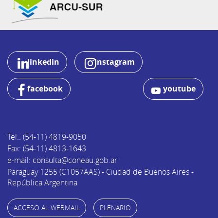
linkedin
Instagram
facebook
youtube
Tel.: (54-11) 4819-9050
Fax: (54-11) 4813-1643
e-mail: consulta@coneau.gob.ar
Paraguay 1255 (C1057AAS) - Ciudad de Buenos Aires -
República Argentina
ACCESO AL WEBMAIL
PLENARIO